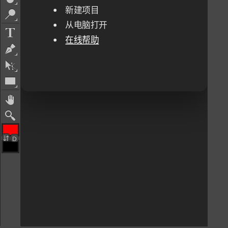
新建项目
从电脑打开
在线帮助
⇵
D