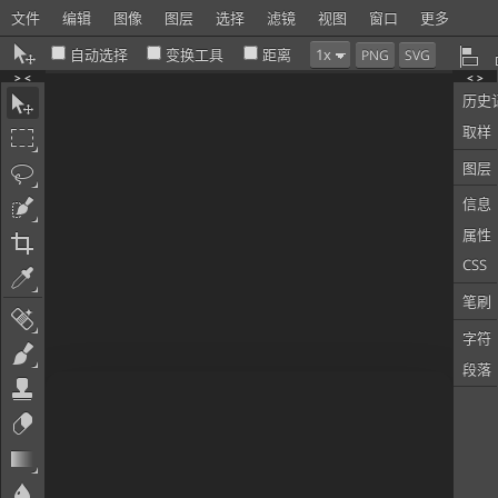
文件
编辑
图像
图层
选择
滤镜
视图
窗口
更多
自动选择
变换工具
距离
PNG
SVG
> <
< >
历史
取样
图层
信息
属性
CSS
笔刷
字符
段落