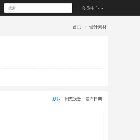
会员
中心
首页
设计素材
默认
浏览次数
发布日期