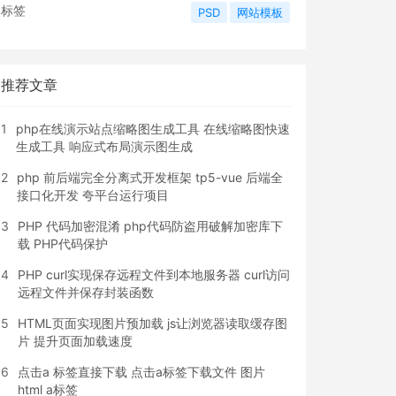
标签
PSD
网站模板
推荐文章
1
php在线演示站点缩略图生成工具 在线缩略图快速
生成工具 响应式布局演示图生成
2
php 前后端完全分离式开发框架 tp5-vue 后端全
接口化开发 夸平台运行项目
3
PHP 代码加密混淆 php代码防盗用破解加密库下
载 PHP代码保护
4
PHP curl实现保存远程文件到本地服务器 curl访问
远程文件并保存封装函数
5
HTML页面实现图片预加载 js让浏览器读取缓存图
片 提升页面加载速度
6
点击a 标签直接下载 点击a标签下载文件 图片
html a标签