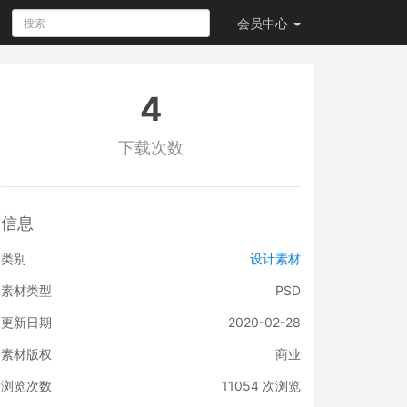
会员
中心
4
下载次数
信息
类别
设计素材
素材类型
PSD
更新日期
2020-02-28
素材版权
商业
浏览次数
11054
次浏览