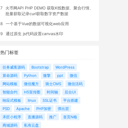
7
火币网API PHP DEMO 获取K线数据、聚合行情、
批量获取记录curl获取数字资产数据
8
一个基于Vue的数据可视化web应用
9
通过原生 js代码设置canvas水印
热门标签
任务威客源码
Bootstrap
WordPress
算命源码
Python
微擎
ppt
微信
网站模板
微信魔方
骑士CMS
微信活码
智能合约
H5宣传图
时间轴
后台UI
响应式模板
linux
SSL证书
平台搭建
PSD
Apache
PHP加密
弹出层
禾匠小程序
直播源码
推广
首页N格
商城源码
私有云盘