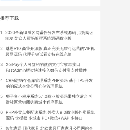
推荐下载
1
2020全新UI威客网赚任务发布系统源码 点赞阅读
转发 防众人帮蚂蚁帮系统源码商业版
2
魅思V10 商业开源版 真正完美无错可运营的VIP视
频网源码 代理分销试看支持在线充值
3
XorPay个人可签约的微信支付宝收款接口
FastAdmin框架快速接入微信支付宝支付插件
4
CRM进销存仓库管理系统PHP源码 基于TP5开发
的响应式企业公司仓储管理系统
5
狮子鱼小程序系统5.1.0商业版源码带独立后台 社
群社区营销团购商城小程序系统
6
PHP外卖点餐配速系统 外卖人9.0商业版外卖系统
源码 含授权 多城市 PC+微信+WAP 多接口
7
智能家居 现代家具 北欧家具厂家家具公司网站企