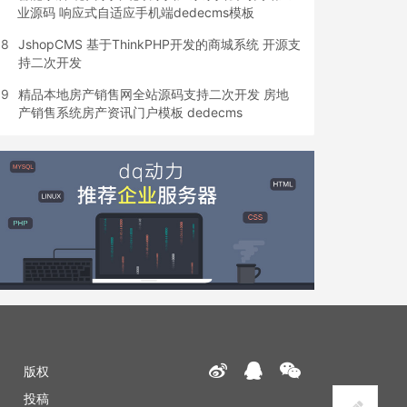
业源码 响应式自适应手机端dedecms模板
8
JshopCMS 基于ThinkPHP开发的商城系统 开源支
持二次开发
9
精品本地房产销售网全站源码支持二次开发 房地
产销售系统房产资讯门户模板 dedecms
版权
投稿