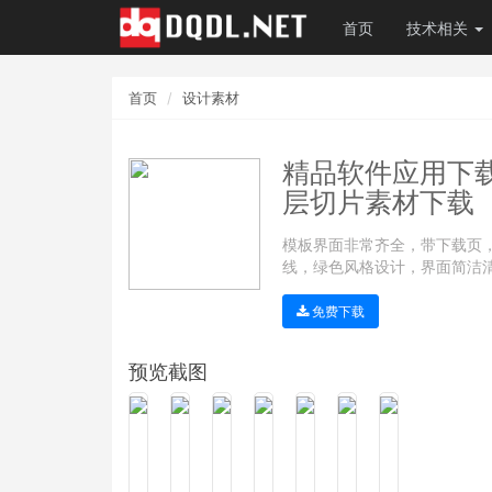
首页
技术相关
首页
设计素材
精品软件应用下载
层切片素材下载
模板界面非常齐全，带下载页
线，绿色风格设计，界面简洁清
免费下载
预览截图