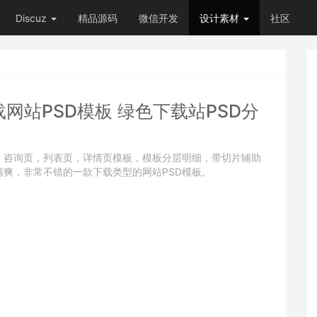
Discuz
精品源码
微信开发
设计素材
社区
网站PSD模板 绿色下载站PSD分
，咨询页，列表页，详情页模板，模板分层明细，带切片辅助
爽，非常不错的一款下载类型的网站PSD模板。