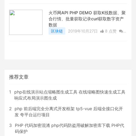
评论
6566 浏览
火币网API PHP DEMO 获取K线数据、聚
合行情、批量获取记录curl获取数字资产
数据
区块链
2019年10月27日
8 点赞
2
评论
21307 浏览
推荐文章
1
php在线演示站点缩略图生成工具 在线缩略图快速生成工具
响应式布局演示图生成
2
php 前后端完全分离式开发框架 tp5-vue 后端全接口化开
发 夸平台运行项目
3
PHP 代码加密混淆 php代码防盗用破解加密库下载 PHP代
码保护