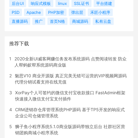
后台UI
响应式模板
linux
SSL证书
平台搭建
PSD
Apache
PHP加密
弹出层
禾匠小程序
直播源码
推广
首页N格
商城源码
私有云盘
推荐下载
1
2020全新UI威客网赚任务发布系统源码 点赞阅读转发 防众
人帮蚂蚁帮系统源码商业版
2
魅思V10 商业开源版 真正完美无错可运营的VIP视频网源码
代理分销试看支持在线充值
3
XorPay个人可签约的微信支付宝收款接口 FastAdmin框架
快速接入微信支付宝支付插件
4
CRM进销存仓库管理系统PHP源码 基于TP5开发的响应式
企业公司仓储管理系统
5
狮子鱼小程序系统5.1.0商业版源码带独立后台 社群社区营
销团购商城小程序系统