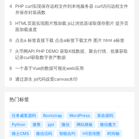
4
PHP curl实现保存远程文件到本地服务器 curl访问远程文件
并保存封装函数
5
HTML页面实现图片预加载 js让浏览器读取缓存图片 提升页
面加载速度
6
点击a 标签直接下载 点击a标签下载文件 图片 html a标签
7
火币网API PHP DEMO 获取K线数据、聚合行情、批量获取
记录curl获取数字资产数据
8
一个基于Vue的数据可视化web应用
9
通过原生 js代码设置canvas水印
热门标签
任务威客源码
Bootstrap
WordPress
算命源码
Python
微擎
ppt
微信
网站模板
微信魔方
骑士CMS
微信活码
智能合约
H5宣传图
时间轴