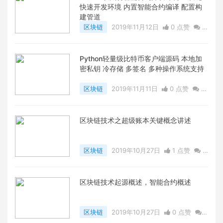
快速开发环境 内置智能合约编译 配置构
建管道
区块链
2019年11月12日
0 点赞
0
评论
6764 浏览
Python轻量级比特币客户端源码 本地加
密私钥 冷存储 多签名 多种操作系统支持
区块链
2019年11月11日
0 点赞
0
评论
6528 浏览
区块链技术之超级账本关键概念讲述
区块链
2019年10月27日
1 点赞
0
评论
6353 浏览
区块链技术起源概述，智能合约概述
区块链
2019年10月27日
0 点赞
0