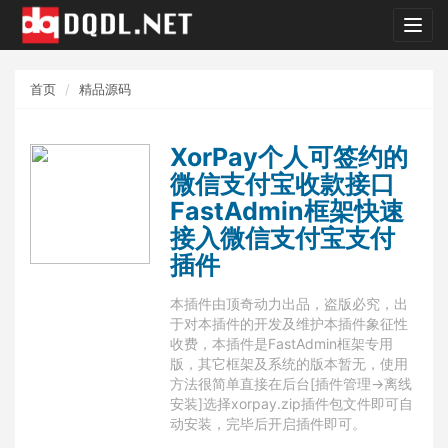
dqdl.
首页
精品源码
XorPay个人可签约的
微信支付宝收款接口
FastAdmin框架快速
接入微信支付宝支付
插件
本插件由顶奇动力出品，盗版必究，出
于对本插件的开发及维护本插件象征性
收费，本插件是FastAdmin​框架专用
版，其它框架及系统的版本暂无，使用
方法很简单直接在后台[插件管理->离线
安装]选择xorpay.zip插件包文件即可自
动安装，完毕后开启插件即可。