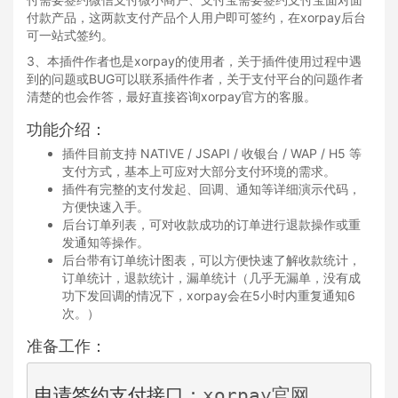
付款产品，这两款支付产品个人用户即可签约，在xorpay后台
可一站式签约。
3、本插件作者也是xorpay的使用者，关于插件使用过程中遇
到的问题或BUG可以联系插件作者，关于支付平台的问题作者
清楚的也会作答，最好直接咨询xorpay官方的客服。
功能介绍：
插件目前支持 NATIVE / JSAPI / 收银台 / WAP / H5 等
支付方式，基本上可应对大部分支付环境的需求。
插件有完整的支付发起、回调、通知等详细演示代码，
方便快速入手。
后台订单列表，可对收款成功的订单进行退款操作或重
发通知等操作。
后台带有订单统计图表，可以方便快速了解收款统计，
订单统计，退款统计，漏单统计（几乎无漏单，没有成
功下发回调的情况下，xorpay会在5小时内重复通知6
次。）
准备工作：
申请签约支付接口：
xorpay
官网