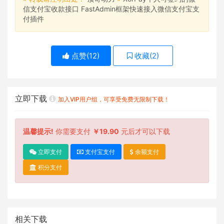
信支付宝收款接口 FastAdmin框架快速接入微信支付宝支
付插件
点赞(
12
)
收藏(
2
)
立即下载
加入VIP用户组，可享受免费无限制下载！
温馨提示!
你需要支付
￥19.90
元后才可以下载
立即支付
支付宝支付
余额支付
积分支付
相关下载