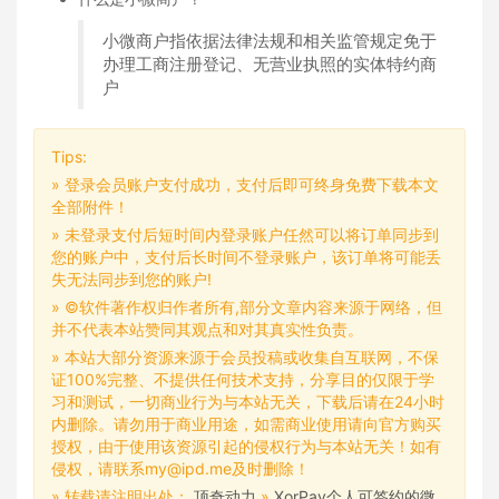
小微商户指依据法律法规和相关监管规定免于
办理工商注册登记、无营业执照的实体特约商
户
Tips:
» 登录会员账户支付成功，支付后即可终身免费下载本文
全部附件！
» 未登录支付后短时间内登录账户任然可以将订单同步到
您的账户中，支付后长时间不登录账户，该订单将可能丢
失无法同步到您的账户!
» ©软件著作权归作者所有,部分文章内容来源于网络，但
并不代表本站赞同其观点和对其真实性负责。
» 本站大部分资源来源于会员投稿或收集自互联网，不保
证100%完整、不提供任何技术支持，分享目的仅限于学
习和测试，一切商业行为与本站无关，下载后请在24小时
内删除。请勿用于商业用途，如需商业使用请向官方购买
授权，由于使用该资源引起的侵权行为与本站无关！如有
侵权，请联系my@ipd.me及时删除！
» 转载请注明出处：
顶奇动力
»
XorPay个人可签约的微