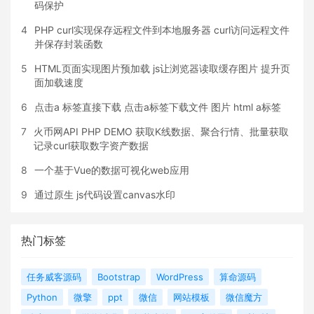
码保护
4
PHP curl实现保存远程文件到本地服务器 curl访问远程文件
并保存封装函数
5
HTML页面实现图片预加载 js让浏览器读取缓存图片 提升页
面加载速度
6
点击a 标签直接下载 点击a标签下载文件 图片 html a标签
7
火币网API PHP DEMO 获取K线数据、聚合行情、批量获取
记录curl获取数字资产数据
8
一个基于Vue的数据可视化web应用
9
通过原生 js代码设置canvas水印
热门标签
任务威客源码
Bootstrap
WordPress
算命源码
Python
微擎
ppt
微信
网站模板
微信魔方