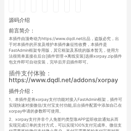
源码介绍
前言简介：
本插件由
顶奇动力
https://www.dqdl.net出品，盗版必究，出
于对本插件的开发及维护本插件象征性收费，本插件是
FastAdmin
框架专用版，其它框架及系统的版本暂无，使用方
法很简单直接在后台[插件管理->离线安装]选择xorpay.zip插件
包文件即可自动安装，完毕后开启插件即可。
插件支付体验：
https://www.dqdl.net/addons/xorpay
插件介绍：
1、本插件是将xorpay支付功能对接入FastAdmin框架，插件可
实现快速对接微信/支付宝支付功能,后台插件配置中添加自己在
xorpay申请的参数即可使用。
2、xorpay支付并非个人免签约类型靠APP监听收款通知从而
实现完成订单的支付方式，可以实现100%支付完成率。微信支
付需要签约微信支付微小商户、支付宝需要签约支付宝面对面