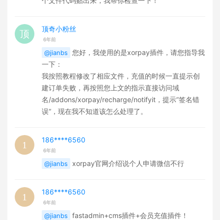
个文件代码贴出来，我帮你检查一下！
顶奇小粉丝
6年前
您好，我使用的是xorpay插件，请您指导我
@jianbs
一下：
我按照教程修改了相应文件，充值的时候一直提示创
建订单失败，再按照您上文的指示直接访问域
名/addons/xorpay/recharge/notifyit，提示”签名错
误“，现在我不知道该怎么处理了。
186****6560
6年前
xorpay官网介绍说个人申请微信不行
@jianbs
186****6560
6年前
fastadmin+cms插件+会员充值插件！
@jianbs