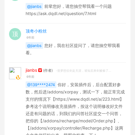
前辈您好，请您抽空帮我看一个问题
@jianbs
https://ask.dqdl.net/question/7.html
顶奇小粉丝
6年前
您好，我在社区提问了，请您抽空帮我看
@jianbs
看。
jianbs
(作者)
-曾梦想仗剑走天涯，谁知后来剑被偷了...
6年前
你好，安装插件后，后台配置好参
@139****2474
数，然后进/addons/xorpay，测试一下，能正常完成
支付的情况下【https://www.dqdl.net/a/223.html】
参考这个说明修改充值插件，按这个说明修改好文件
还是有问题的话，到我们的问答社区提交一个问答，
把你的【/addons/recharge/model/Order.php】、
【/addons/xorpay/controller/Recharge.php】这两