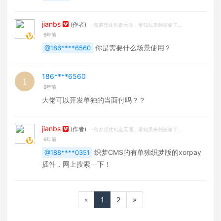
jianbs
(作者)
-曾梦想仗剑走天涯，谁知后来剑被偷了...
6年前
你是需要什么场景使用？
@186****6560
186****6560
6年前
大佬可以开发单独的当面付吗？？
jianbs
(作者)
-曾梦想仗剑走天涯，谁知后来剑被偷了...
6年前
织梦CMS的有单独织梦版的xorpay
@188****0351
插件，网上搜索一下！
«
1
2
»