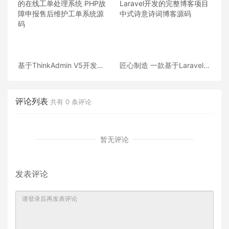
基于ThinkAdmin V5开发的
匠心制造 一款基于Laravel开
在线工单处理系统 PHP故障
发的完整博客项目 中式诗意
申报售后维护工单系统源码
诗词博客源码
评论列表
共有
0
条评论
暂无评论
发表评论