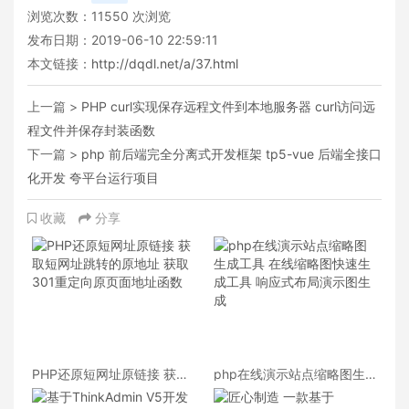
浏览次数：
11550
次浏览
发布日期：2019-06-10 22:59:11
本文链接：
http://dqdl.net/a/37.html
上一篇 >
PHP curl实现保存远程文件到本地服务器 curl访问远
程文件并保存封装函数
下一篇 >
php 前后端完全分离式开发框架 tp5-vue 后端全接口
化开发 夸平台运行项目
收藏
分享
PHP还原短网址原链接 获取
php在线演示站点缩略图生
短网址跳转的原地址 获取
成工具 在线缩略图快速生成
301重定向原页面地址函数
工具 响应式布局演示图生成