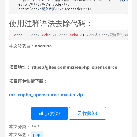
   echo /*
*
/2/
*<
/encode>*/
;

   print(
/*
*/
"明文数据3"
/*<
/encode>*/
);
使用注释语法去除代码：
echo
1
; 
/*
*/
echo
2
; 
/**/
echo
3
; 
//格式：/*
*/要隐藏的代码/*
*
本文转载自：
oschina
项目地址：https://gitee.com/mz/enphp_opensource
项目库包快捷下载：
mz-enphp_opensource-master.zip
点赞(
2
)
收藏(
0
)
本文分类：
PHP
本文标签：
php