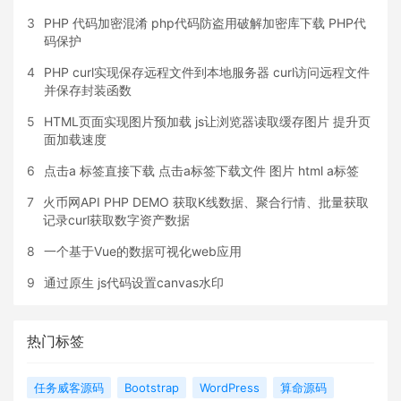
3
PHP 代码加密混淆 php代码防盗用破解加密库下载 PHP代
码保护
4
PHP curl实现保存远程文件到本地服务器 curl访问远程文件
并保存封装函数
5
HTML页面实现图片预加载 js让浏览器读取缓存图片 提升页
面加载速度
6
点击a 标签直接下载 点击a标签下载文件 图片 html a标签
7
火币网API PHP DEMO 获取K线数据、聚合行情、批量获取
记录curl获取数字资产数据
8
一个基于Vue的数据可视化web应用
9
通过原生 js代码设置canvas水印
热门标签
任务威客源码
Bootstrap
WordPress
算命源码