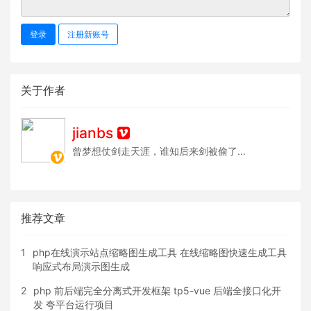
登录
注册新账号
关于作者
jianbs
曾梦想仗剑走天涯，谁知后来剑被偷了...
推荐文章
1
php在线演示站点缩略图生成工具 在线缩略图快速生成工具
响应式布局演示图生成
2
php 前后端完全分离式开发框架 tp5-vue 后端全接口化开
发 夸平台运行项目