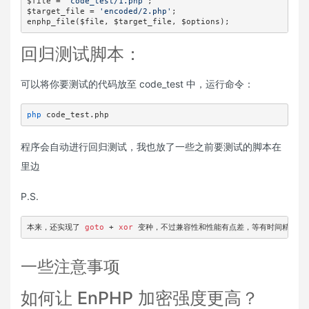
$file = 
'code_test/1.php'
;

$target_file = 
'encoded/2.php'
;

enphp_file($file, $target_file, $options);
回归测试脚本：
可以将你要测试的代码放至 code_test 中，运行命令：
php
 code_test.php
程序会自动进行回归测试，我也放了一些之前要测试的脚本在
里边
P.S.
本来，还实现了 
goto
 + 
xor
 变种，不过兼容性和性能有点差，等有时间精力的时
一些注意事项
如何让 EnPHP 加密强度更高？