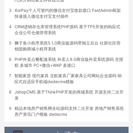
3
XorPay个人可签约的微信支付宝收款接口 FastAdmin框架
快速接入微信支付宝支付插件
4
CRM进销存仓库管理系统PHP源码 基于TP5开发的响应式
企业公司仓储管理系统
5
狮子鱼小程序系统5.1.0商业版源码带独立后台 社群社区营
销团购商城小程序系统
6
PHP外卖点餐配速系统 外卖人9.0商业版外卖系统源码 含授
权 多城市 PC+微信+WAP 多接口
7
智能家居 现代家具 北欧家具厂家家具公司网站企业源码 响
应式自适应手机端dedecms模板
8
JshopCMS 基于ThinkPHP开发的商城系统 开源支持二次开
发
9
精品本地房产销售网全站源码支持二次开发 房地产销售系统
房产资讯门户模板 dedecms