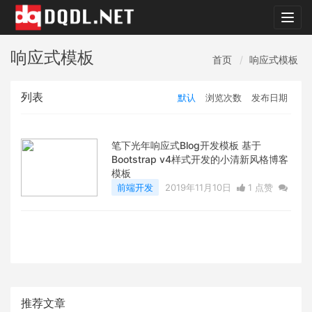
dqdl.
响应式模板
首页
响应式模板
列表
默认
浏览次数
发布日期
笔下光年响应式Blog开发模板 基于
Bootstrap v4样式开发的小清新风格博客
模板
前端开发
2019年11月10日
1 点赞
0
评论
6891 浏览
推荐文章