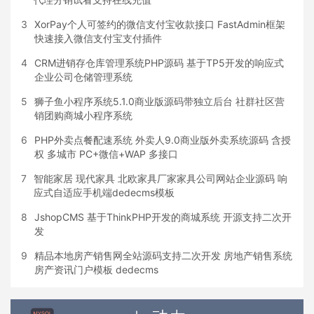
3
XorPay个人可签约的微信支付宝收款接口 FastAdmin框架
快速接入微信支付宝支付插件
4
CRM进销存仓库管理系统PHP源码 基于TP5开发的响应式
企业公司仓储管理系统
5
狮子鱼小程序系统5.1.0商业版源码带独立后台 社群社区营
销团购商城小程序系统
6
PHP外卖点餐配速系统 外卖人9.0商业版外卖系统源码 含授
权 多城市 PC+微信+WAP 多接口
7
智能家居 现代家具 北欧家具厂家家具公司网站企业源码 响
应式自适应手机端dedecms模板
8
JshopCMS 基于ThinkPHP开发的商城系统 开源支持二次开
发
9
精品本地房产销售网全站源码支持二次开发 房地产销售系统
房产资讯门户模板 dedecms