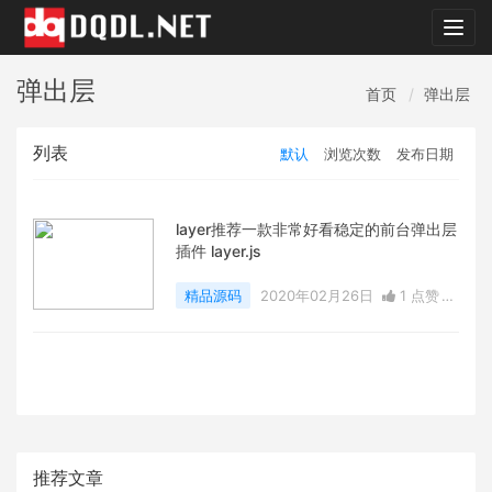
dqdl.
弹出层
首页
弹出层
列表
默认
浏览次数
发布日期
layer推荐一款非常好看稳定的前台弹出层
插件 layer.js
精品源码
2020年02月26日
1 点赞
0
评论
5206 浏览
推荐文章