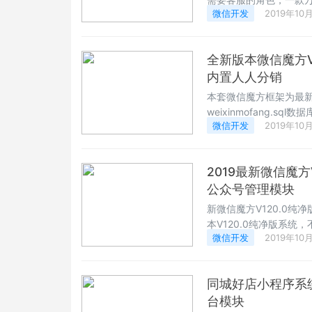
微信开发
2019年10
模板，用户和客服都可
全新版本微信魔方V
内置人人分销
本套微信魔方框架为最新
weixinmofang.
微信开发
2019年10
以自由安装自己需要的
信营销主程序。
2019最新微信魔方
公众号管理模块
新微信魔方V120.0
本V120.0纯净版系
微信开发
2019年10
能模块，安装方便，系
同城好店小程序系
台模块