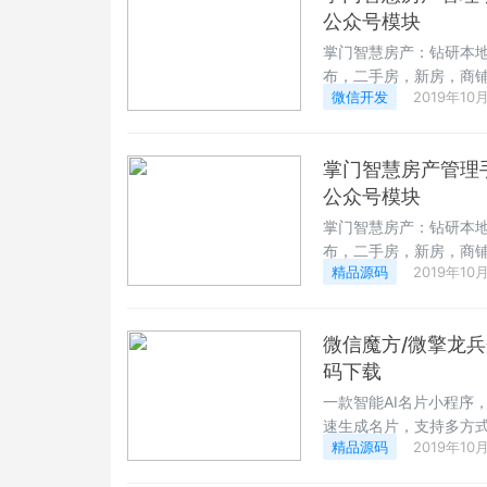
公众号模块
掌门智慧房产：钻研本
布，二手房，新房，商
微信开发
2019年10
掌门智慧房产管理
公众号模块
掌门智慧房产：钻研本
布，二手房，新房，商
精品源码
2019年10
微信魔方/微擎龙兵个
码下载
一款智能AI名片小程序
速生成名片，支持多方
精品源码
2019年10
包，快速流量变现，支
一款小程序名片模块。