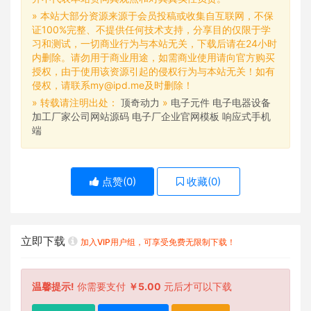
» 本站大部分资源来源于会员投稿或收集自互联网，不保
证100%完整、不提供任何技术支持，分享目的仅限于学
习和测试，一切商业行为与本站无关，下载后请在24小时
内删除。请勿用于商业用途，如需商业使用请向官方购买
授权，由于使用该资源引起的侵权行为与本站无关！如有
侵权，请联系my@ipd.me及时删除！
» 转载请注明出处：
顶奇动力
»
电子元件 电子电器设备
加工厂家公司网站源码 电子厂企业官网模板 响应式手机
端
点赞(
0
)
收藏(
0
)
立即下载
加入VIP用户组，可享受免费无限制下载！
温馨提示!
你需要支付
￥5.00
元后才可以下载