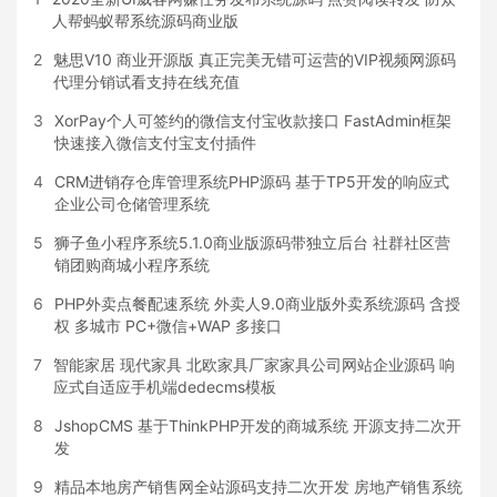
人帮蚂蚁帮系统源码商业版
2
魅思V10 商业开源版 真正完美无错可运营的VIP视频网源码
代理分销试看支持在线充值
3
XorPay个人可签约的微信支付宝收款接口 FastAdmin框架
快速接入微信支付宝支付插件
4
CRM进销存仓库管理系统PHP源码 基于TP5开发的响应式
企业公司仓储管理系统
5
狮子鱼小程序系统5.1.0商业版源码带独立后台 社群社区营
销团购商城小程序系统
6
PHP外卖点餐配速系统 外卖人9.0商业版外卖系统源码 含授
权 多城市 PC+微信+WAP 多接口
7
智能家居 现代家具 北欧家具厂家家具公司网站企业源码 响
应式自适应手机端dedecms模板
8
JshopCMS 基于ThinkPHP开发的商城系统 开源支持二次开
发
9
精品本地房产销售网全站源码支持二次开发 房地产销售系统