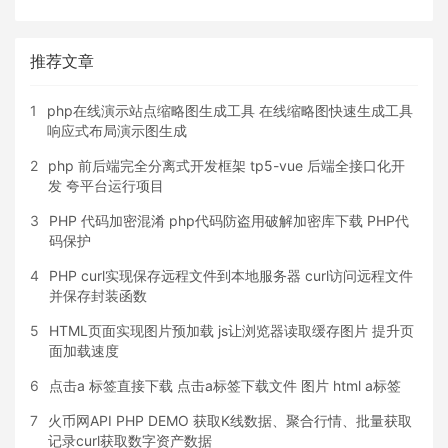
推荐文章
1
php在线演示站点缩略图生成工具 在线缩略图快速生成工具
响应式布局演示图生成
2
php 前后端完全分离式开发框架 tp5-vue 后端全接口化开
发 夸平台运行项目
3
PHP 代码加密混淆 php代码防盗用破解加密库下载 PHP代
码保护
4
PHP curl实现保存远程文件到本地服务器 curl访问远程文件
并保存封装函数
5
HTML页面实现图片预加载 js让浏览器读取缓存图片 提升页
面加载速度
6
点击a 标签直接下载 点击a标签下载文件 图片 html a标签
7
火币网API PHP DEMO 获取K线数据、聚合行情、批量获取
记录curl获取数字资产数据