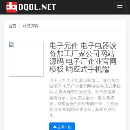
dqdl.
首页
精品源码
电子元件 电子电器设
备加工厂家公司网站
源码 电子厂企业官网
模板 响应式手机端
电子元件 电子电器设备加工厂家公司网
站源码 电子厂企业官网模板 响应式手机
端,布局有利于SEO优化，带产品展示，
案例展示，公司实力展示，联系等模
块，非常适合相关行业的企业，手机端
和电脑PC端响应式切换，数据自动同
步。
立即下载